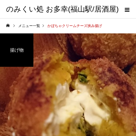
のみくい処 お多幸(福山駅/居酒屋)
メニュー一覧
かぼちゃクリームチーズ挟み揚げ
揚げ物