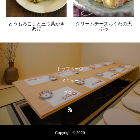
とうもろこしと三つ葉かき
クリームチーズちくわの天
あげ
ぷら
トップページ
メニュー
ブログ
Copyright © 2020