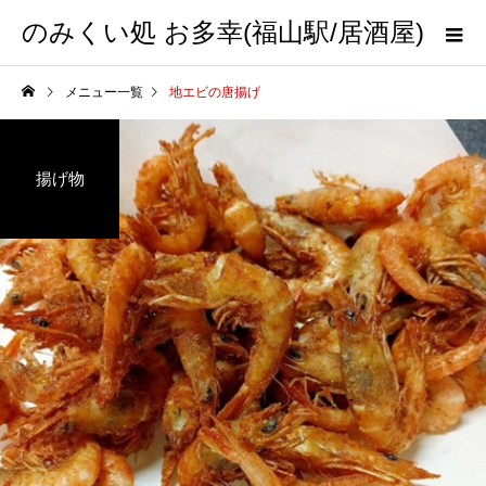
のみくい処 お多幸(福山駅/居酒屋)
メニュー一覧
地エビの唐揚げ
揚げ物